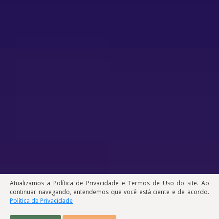
Atualizamos a Política de Privacidade e Termos de Uso do site. Ao
continuar navegando, entendemos que você está ciente e de acordo.
Política de Privacidade